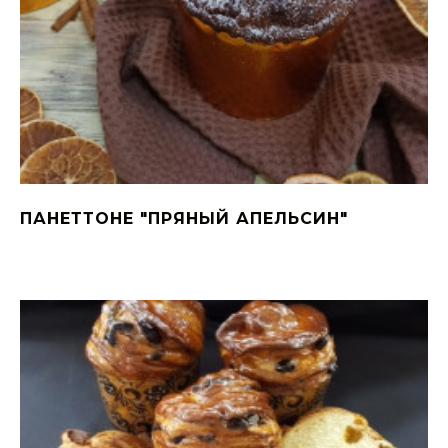
ПАНЕТТОНЕ "ПРЯНЫЙ АПЕЛЬСИН"