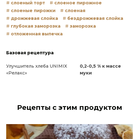
слоеный торт
слоеное пирожное
слоеные пирожки
слоеная
дрожжевая слойка
бездрожжевая слойка
глубокая заморозка
заморозка
отложенная выпечка
Базовая рецептура
Улучшитель хлеба UNIMIX
0,2-0,5 % к массе
«Релакс»
муки
Рецепты с этим продуктом