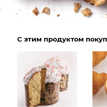
С этим продуктом поку