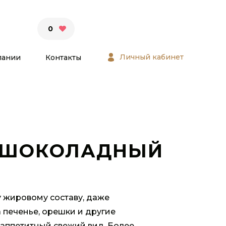
0
Личный кабинет
пании
Контакты
 ШОКОЛАДНЫЙ
 жировому составу, даже
 печенье, орешки и другие
 аппетитный свежий вид. Более