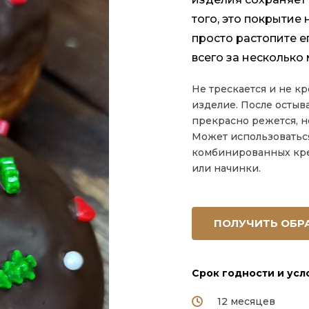
того, это покрытие
просто растопите ег
всего за несколько 
Не трескается и не к
изделие. После остыв
прекрасно режется, н
Может использоватьс
комбинированных крем
или начинки.
ПОЛУЧИТЬ ОБР
Срок годности и усл
12 месяцев