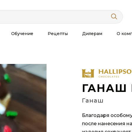
Обучение
Рецепты
Дилерам
О ком
ГАНАШ
Ганаш
Благодаря особому
после нанесения на
изделия сохраняет