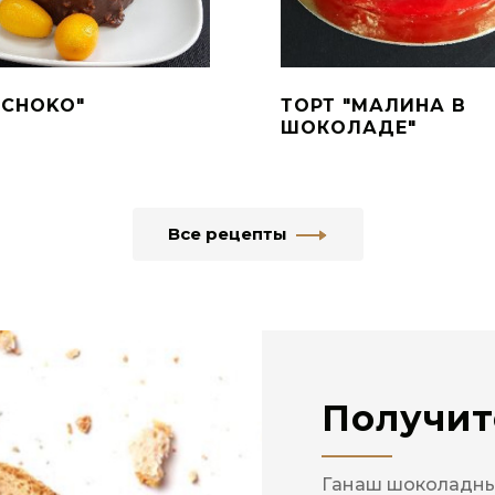
"CHOKO"
ТОРТ "МАЛИНА В
ШОКОЛАДЕ"
Все рецепты
Получит
Ганаш шоколадн