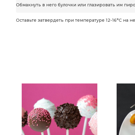
Обмакнуть в него булочки или глазировать им пи
Оставьте затвердеть при температуре 12-16°C на н