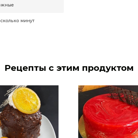
рожные
есколько минут
Рецепты с этим продуктом