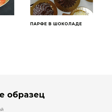
ПАРФЕ В ШОКОЛАДЕ
е образец
ый