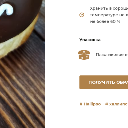
Хранить в хорош
температуре не 
не более 60 %
Упаковка
Пластиковое ве
ПОЛУЧИТЬ ОБР
Hallipso
халлипс