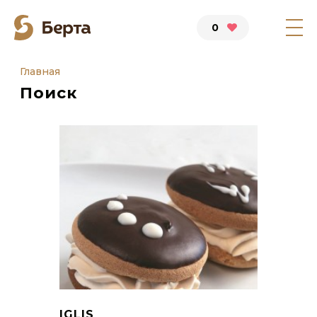
0
Главная
Поиск
IGLIS