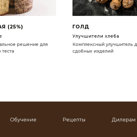
Я (25%)
ГОЛД
е
Улучшители хлеба
альное решение для
Комплексный улучшитель д
 теста
сдобных изделий
Обучение
Рецепты
Дилерам