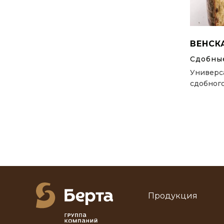
ВЕНСКА
Сдобны
Универс
сдобного
Продукция