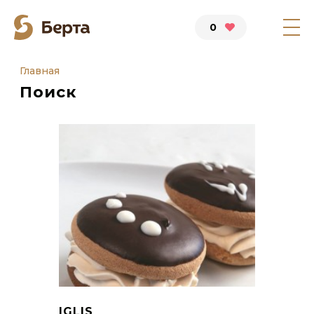
0
Главная
Поиск
IGLIS